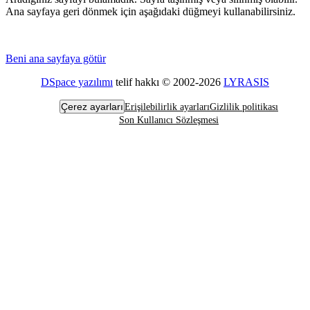
Ana sayfaya geri dönmek için aşağıdaki düğmeyi kullanabilirsiniz.
Beni ana sayfaya götür
DSpace yazılımı
telif hakkı © 2002-2026
LYRASIS
Çerez ayarları
Erişilebilirlik ayarları
Gizlilik politikası
Son Kullanıcı Sözleşmesi