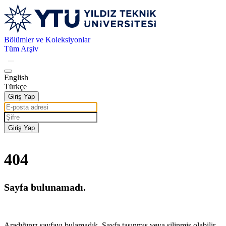
Bölümler ve Koleksiyonlar
Tüm Arşiv
English
Türkçe
Giriş Yap
Giriş Yap
404
Sayfa bulunamadı.
Aradığınız sayfayı bulamadık. Sayfa taşınmış veya silinmiş olabilir.