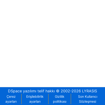
DSpace yazılımı
telif hakkı © 2002-2026
LYRASIS
Çerez
Erişilebilirlik
Gizlilik
Son Kullanıcı
ayarları
ayarları
politikası
Sözleşmesi