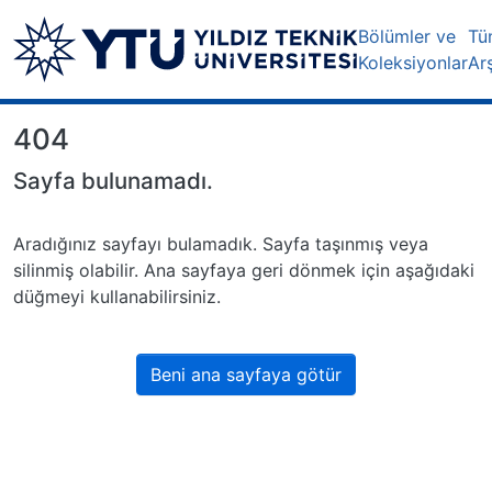
Bölümler ve
Tü
Koleksiyonlar
Ar
404
Sayfa bulunamadı.
Aradığınız sayfayı bulamadık. Sayfa taşınmış veya
silinmiş olabilir. Ana sayfaya geri dönmek için aşağıdaki
düğmeyi kullanabilirsiniz.
Beni ana sayfaya götür